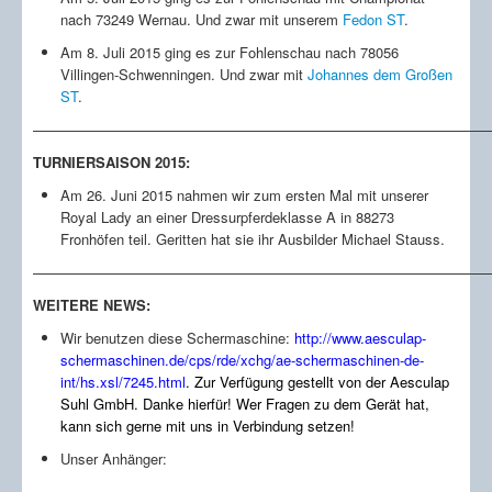
nach 73249 Wernau. Und zwar mit unserem
Fedon ST
.
Am 8. Juli 2015 ging es zur Fohlenschau nach 78056
Villingen-Schwenningen. Und zwar mit
Johannes dem Großen
ST
.
————————————————————————————————
TURNIERSAISON 2015:
Am 26. Juni 2015 nahmen wir zum ersten Mal mit unserer
Royal Lady an einer Dressurpferdeklasse A in 88273
Fronhöfen teil. Geritten hat sie ihr Ausbilder Michael Stauss.
————————————————————————————————
WEITERE NEWS:
Wir benutzen diese Schermaschine:
http://www.aesculap-
schermaschinen.de/cps/rde/xchg/ae-schermaschinen-de-
int/hs.xsl/7245.html
. Zur Verfügung gestellt von der Aesculap
Suhl GmbH. Danke hierfür!
Wer Fragen zu dem Gerät hat,
kann sich gerne mit uns in Verbindung setzen!
Unser Anhänger: